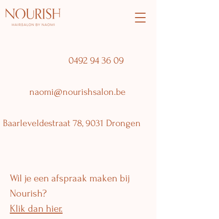
0492 94 36 09
naomi@nourishsalon.be
Baarleveldestraat 78, 9031 Drongen
Wil je een afspraak maken bij
Nourish?
Klik dan hier.