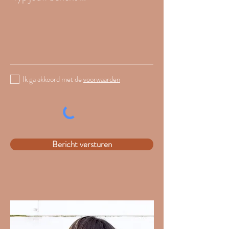
Ik ga akkoord met de
voorwaarden
Bericht versturen